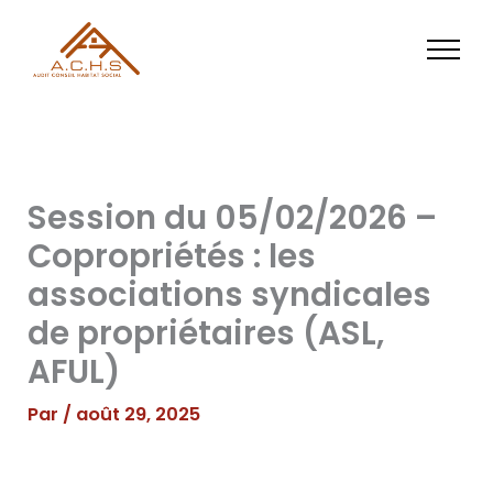
Aller
au
contenu
Session du 05/02/2026 –
Copropriétés : les
associations syndicales
de propriétaires (ASL,
AFUL)
Par
/
août 29, 2025