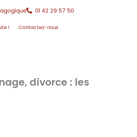
dagogique
01 42 29 57 50
ute !
Contactez-nous
age, divorce : les