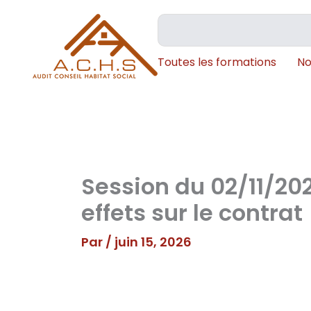
Aller
Rechercher
au
contenu
Toutes les formations
No
Session du 02/11/202
effets sur le contrat
Par
/
juin 15, 2026