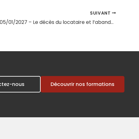
SUIVANT
Session du 05/01/2027 – Le décès du locataire et l’abandon du logement
ctez-nous
Découvrir nos formations