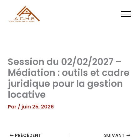
Aller
au
contenu
Session du 02/02/2027 –
Médiation : outils et cadre
juridique pour la gestion
locative
Par
/
juin 25, 2026
PRÉCÉDENT
SUIVANT