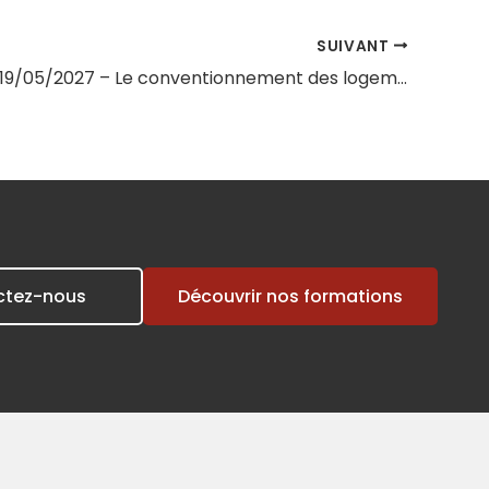
SUIVANT
Session du 19/05/2027 – Le conventionnement des logements sociaux et la conséquence sur les loyers
ctez-nous
Découvrir nos formations