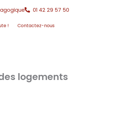
dagogique
01 42 29 57 50
ute !
Contactez-nous
 des logements