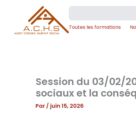
Aller
Rechercher
au
contenu
Toutes les formations
No
Session du 03/02/2
sociaux et la conséq
Par
/
juin 15, 2026