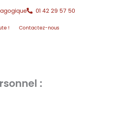
dagogique
01 42 29 57 50
ute !
Contactez-nous
sonnel :