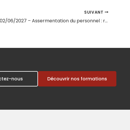
SUIVANT
Session du 02/06/2027 – Assermentation du personnel : réglementation et responsabilités
ctez-nous
Découvrir nos formations