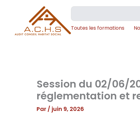
Aller
Rechercher
au
contenu
Toutes les formations
No
Session du 02/06/20
réglementation et r
Par
/
juin 9, 2026