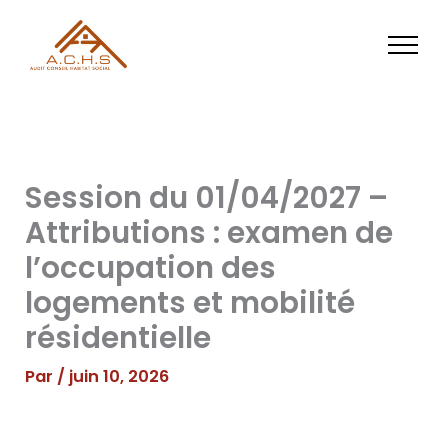
Aller
au
contenu
Session du 01/04/2027 –
Attributions : examen de
l’occupation des
logements et mobilité
résidentielle
Par
/
juin 10, 2026