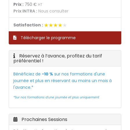
Prix :
750 €
HT
Prix INTRA :
Nous consulter
★★★★★
★★★★★
Satisfaction :
Télécharger le programme
Réservez à l’avance, profitez du tarif
préférentiel !
Bénéficiez de
-10 %
sur nos formations d'une
journée et plus en réservant au moins un mois à
l'avance.*
*Sur nos formations d'une journée et plus uniquement
Prochaines Sessions