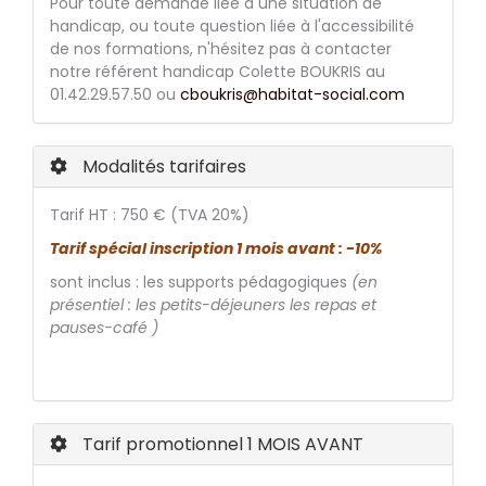
Pour toute demande liée à une situation de
handicap, ou toute question liée à l'accessibilité
de nos formations, n'hésitez pas à contacter
notre référent handicap Colette BOUKRIS au
01.42.29.57.50 ou
cboukris@habitat-social.com
Modalités tarifaires
Tarif HT : 750 € (TVA 20%)
Tarif spécial inscription 1 mois avant : -10%
sont inclus : les supports pédagogiques
(en
présentiel : les petits-déjeuners les repas et
pauses-café )
Tarif promotionnel 1 MOIS AVANT