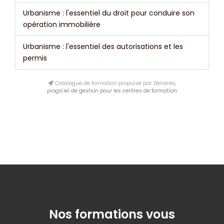
Urbanisme : l'essentiel du droit pour conduire son
opération immobilière
Urbanisme : l'essentiel des autorisations et les
permis
Catalogue de formation propulsé par Dendreo,
progiciel de gestion pour les centres de formation
Nos formations vous