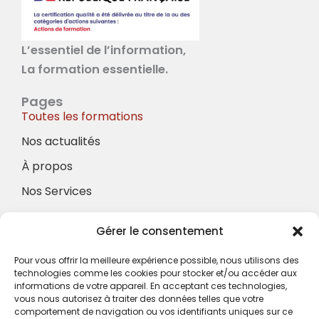
L’essentiel de l’information,
La formation essentielle.
Pages
Toutes les formations
Nos actualités
À propos
Nos Services
À propos
Gérer le consentement
Hotel à proximité
Politique de confidentialité
Pour vous offrir la meilleure expérience possible, nous utilisons des
technologies comme les cookies pour stocker et/ou accéder aux
CGV
informations de votre appareil. En acceptant ces technologies,
vous nous autorisez à traiter des données telles que votre
Règlement intérieur
comportement de navigation ou vos identifiants uniques sur ce