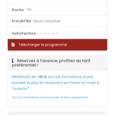
Durée :
7h
Prix INTRA :
Nous consulter
★★★★★
★★★★★
Satisfaction :
Télécharger le programme
Réservez à l’avance, profitez du tarif
préférentiel !
Bénéficiez de
-10 %
sur nos formations d'une
journée et plus en réservant au moins un mois à
l'avance.*
*Sur nos formations d'une journée et plus uniquement