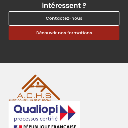
intéressent ?
Contactez-nous
Découvrir nos formations