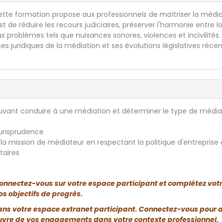
cette formation propose aux professionnels de maîtriser la médi
t de réduire les recours judiciaires, préserver l'harmonie entre l
ux problèmes tels que nuisances sonores, violences et incivilités.
s juridiques de la médiation et ses évolutions législatives réce
pouvant conduire à une médiation et déterminer le type de média
 jurisprudence
 la mission de médiateur en respectant la politique d'entreprise 
taires
onnectez-vous sur votre espace participant et complétez vot
s objectifs de progrès.
dans votre espace extranet participant. Connectez-vous pour 
n œuvre de vos engagements dans votre contexte professionnel.