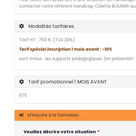
contacter notre référent handicap Colette BOUKRIS au 
Modalités tarifaires
Tarif HT : 750 € (TVA 20%)
Tarif spécial inscription 1 mois avant : -10%
sont inclus : les supports pédagogiques
(en présentiel :
Tarif promotionnel 1 MOIS AVANT
675
M'inscrire à la formation
Veuillez décrire votre situation