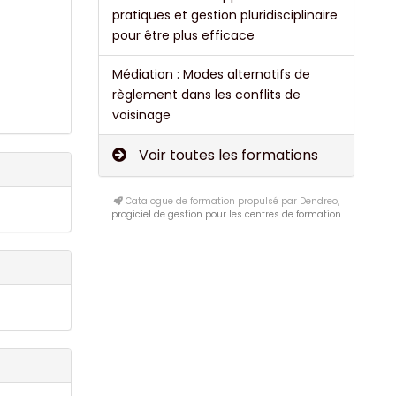
pratiques et gestion pluridisciplinaire
pour être plus efficace
Médiation : Modes alternatifs de
règlement dans les conflits de
voisinage
Voir toutes les formations
Catalogue de formation propulsé par Dendreo,
progiciel de gestion pour les centres de formation