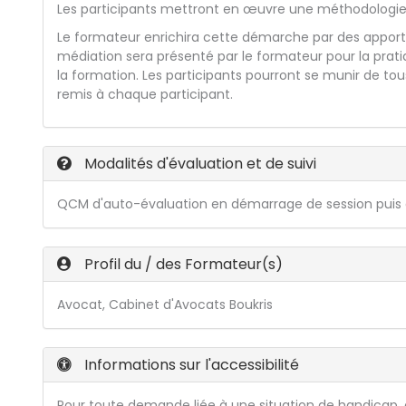
Les participants mettront en œuvre une méthodologie d
Le formateur enrichira cette démarche par des apports
médiation sera présenté par le formateur pour la prati
la formation. Les participants pourront se munir de t
remis à chaque participant.
Modalités d'évaluation et de suivi
QCM d'auto-évaluation en démarrage de session puis 
Profil du / des Formateur(s)
Avocat, Cabinet d'Avocats Boukris
Informations sur l'accessibilité
Pour toute demande liée à une situation de handicap, ou