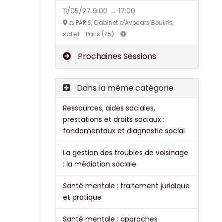
11/05/27 9:00 → 17:00
⚖️ PARIS, Cabinet d'Avocats Boukris,
salle1 - Paris (75) -
Prochaines Sessions
Dans la même catégorie
Ressources, aides sociales,
prestations et droits sociaux :
fondamentaux et diagnostic social
La gestion des troubles de voisinage
: la médiation sociale
Santé mentale : traitement juridique
et pratique
Santé mentale : approches