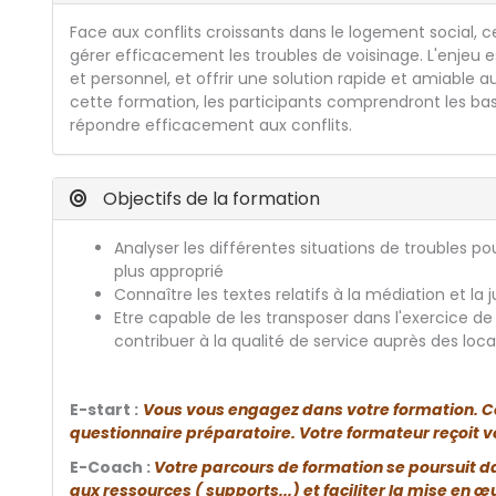
Face aux conflits croissants dans le logement social, 
gérer efficacement les troubles de voisinage. L'enjeu es
et personnel, et offrir une solution rapide et amiable a
cette formation, les participants comprendront les base
répondre efficacement aux conflits.
Objectifs de la formation
Analyser les différentes situations de troubles 
plus approprié
Connaître les textes relatifs à la médiation et la
Etre capable de les transposer dans l'exercice de
contribuer à la qualité de service auprès des loca
E-start :
Vous vous engagez dans votre formation. C
questionnaire préparatoire. Votre formateur reçoit vo
E-Coach :
Votre parcours de formation se poursuit 
aux ressources ( supports...) et faciliter la mise e