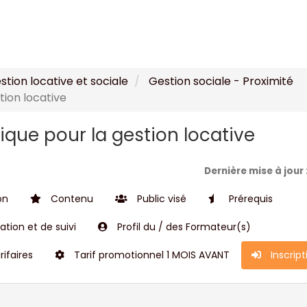
stion locative et sociale
Gestion sociale - Proximité
stion locative
dique pour la gestion locative
Dernière mise à jour 
on
Contenu
Public visé
Prérequis
tion et de suivi
Profil du / des Formateur(s)
rifaires
Tarif promotionnel 1 MOIS AVANT
Inscript