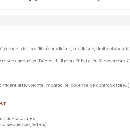
èglement des conflits (conciliation, médiation, droit collaboratif
des modes amiables (Décret du 11 mars 2015, Loi du 18 novembre 2
onfidentialité, volonté, impartialité, absence de contradictoire…)
eur
on aux locataires
 (conséquences, effets)