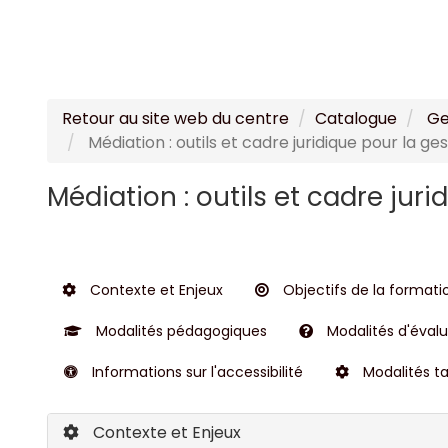
Retour au site web du centre
Catalogue
Ge
Médiation : outils et cadre juridique pour la ge
Médiation : outils et cadre juri
Contexte et Enjeux
Objectifs de la formati
Modalités pédagogiques
Modalités d'évalua
Informations sur l'accessibilité
Modalités ta
Contexte et Enjeux