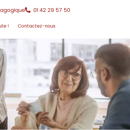
dagogique
01 42 29 57 50
ute !
Contactez-nous