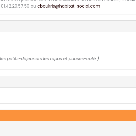
01.42.29.57.50 ou
cboukris@habitat-social.com
 les petits-déjeuners les repas et pauses-café )