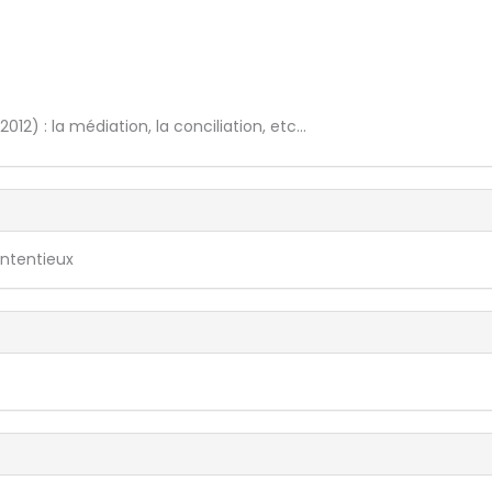
12) : la médiation, la conciliation, etc...
ontentieux