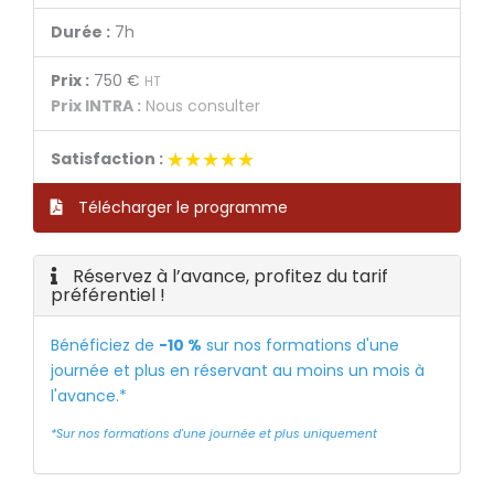
Durée :
7h
Prix :
750 €
HT
Prix INTRA :
Nous consulter
★★★★★
★★★★★
Satisfaction :
Télécharger le programme
Réservez à l’avance, profitez du tarif
préférentiel !
Bénéficiez de
-10 %
sur nos formations d'une
journée et plus en réservant au moins un mois à
l'avance.*
*Sur nos formations d'une journée et plus uniquement