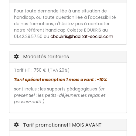
Pour toute demande liée à une situation de
handicap, ou toute question liée à l'accessibilité
de nos formations, n'hésitez pas à contacter
notre référent handicap Colette BOUKRIS au
01.42.29.57.50 ou
cboukris@habitat-social.com
Modalités tarifaires
Tarif HT : 750 € (TVA 20%)
Tarif spécial inscription 1 mois avant : -10%
sont inclus : les supports pédagogiques
(en
présentiel : les petits-déjeuners les repas et
pauses-café )
Tarif promotionnel 1 MOIS AVANT